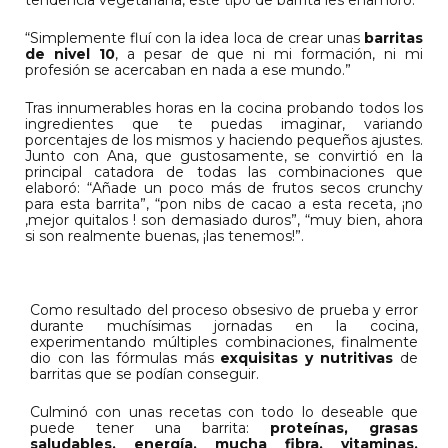
“
Simplemente fluí con la idea loca de crear unas
barritas
de nivel 10
, a pesar de que ni mi formación, ni mi
profesión se acercaban en nada a ese mundo.”
Tras innumerables horas en la cocina probando todos los
ingredientes que te puedas imaginar, variando
porcentajes de los mismos y haciendo pequeños ajustes.
Junto con Ana, que gustosamente, se convirtió en la
principal catadora de todas las combinaciones que
elaboró: “Añade un poco más de frutos secos crunchy
para esta barrita”, “pon nibs de cacao a esta receta, ¡no
,mejor quitalos ! son demasiado duros”, “muy bien, ahora
si son realmente buenas, ¡las tenemos!”.
Como resultado del proceso obsesivo de prueba y error
durante muchísimas jornadas en la cocina,
experimentando múltiples combinaciones, finalmente
dio con las fórmulas más
exquisitas y nutritivas
de
barritas que se podían conseguir.
Culminó con unas recetas con todo lo deseable que
puede tener una barrita:
proteínas, grasas
saludables, energía, mucha fibra, vitaminas,