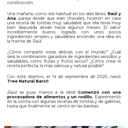
construcción.
Una mañana, como era habitual en los días libres,
Raúl y
Ana
, pareja desde que eran chavales, hicieron en casa
una receta de tortitas muy saludable que ella tenía muy
bien depurada desde hacía algunos meses. El sabor
increíblemente bueno, logrado con unos pocos
ingredientes simples y saludables encendió una idea en
la mente de Raúl.
¿Cómo compartir estas delicias con el mundo? ¿Cuál
será la combinación ganadora de ingredientes sencillos y
saludables, como frutas y frutos secos? ¿Cómo crear la
receta perfecta, la más sabrosa y natural posible?
Con este objetivo, el 14 de septiembre de 2020, nació
Tree Natural Bars®
.
¡Raúl se puso manos a la obra!
Comenzó con una
procesadora de alimentos y un rodillo.
Experimentó
en la cocina con algunas recetas de tortitas y de galletas,
hasta que finalmente se centró en las barritas.