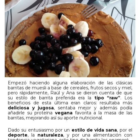
Empezó haciendo alguna elaboración de las clásicas
barritas de muesli a base de cereales, frutos secos y miel,
pero rápidamente, Raúl y Ana se dieron cuenta de que
su estilo de barrita preferida era la
tipo “raw”
. Los
beneficios de esta última eran claros: resultaba más
deliciosa y jugosa
, sentaba mejor y además podía
añadirle su proteína
vegana
favorita a la masa de las
barritas, mejorando así su aporte nutricional.
Dado su entusiasmo por un
estilo de vida sana
, por el
deporte
, la
naturaleza
, y por una alimentación con
tendencia vegetariana, este tipo de barrita les enamoró.