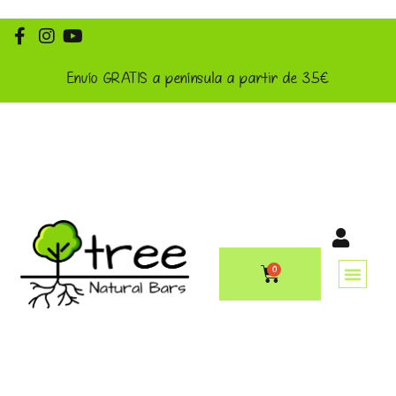
Ir
al
contenido
Envío GRATIS a península a partir de 35€
0
CARRITO